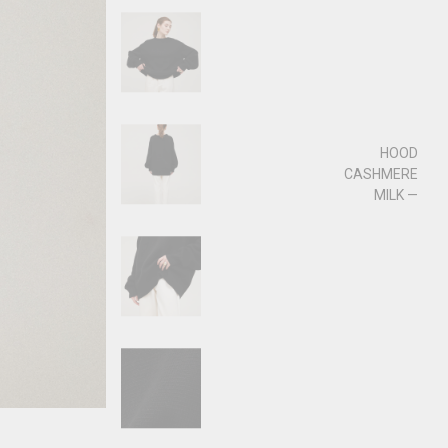
HOOD
CASHMERE
MILK —