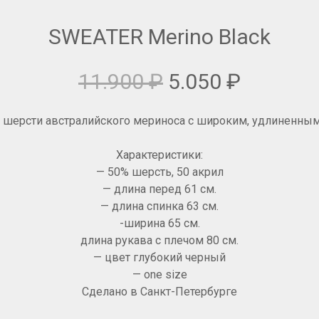
SWEATER Merino Black
11.900
₽
5.050
₽
з шерсти австралийского мериноса с широким, удлиненным
Характеристики:
— 50% шерсть, 50 акрил
— длина перед 61 см.
— длина спинка 63 см.
-ширина 65 см.
длина рукава с плечом 80 см.
— цвет глубокий черный
— one size
Сделано в Санкт-Петербурге