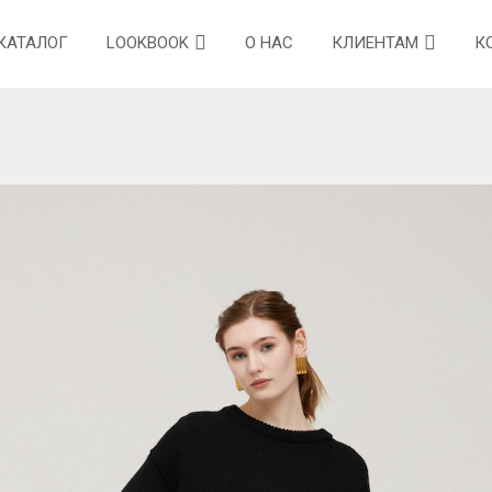
КАТАЛОГ
LOOKBOOK
О НАС
КЛИЕНТАМ
К