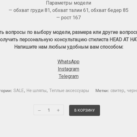
Параметры модели
— обхват груди 81, обхват талии 61, обхват бедер 85
— рост 167
сть вопросы
по выбору модели, размера или другие вопро
олучить персональную консультацию стилиста HEAD AT HA
Напишите нам любым удобным вам способом:
WhatsApp
Instagram
Telegram
гории:
SALE
,
Не шляпы
,
Теплые аксессуары
Метки:
свитер
,
черн
В КОРЗИНУ