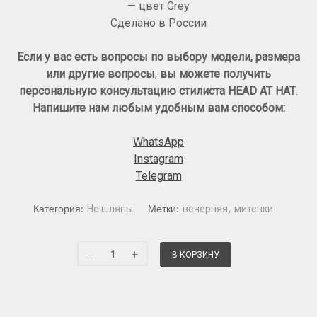
— цвет Grey
Сделано в России
Если у вас есть вопросы
по выбору модели, размера
или другие вопросы
,
вы можете получить
персональную консультацию стилиста HEAD AT HAT
.
Напишите нам любым удобным вам способом:
WhatsApp
Instagram
Telegram
Категория:
Не шляпы
Метки:
вечерняя
,
митенки
В КОРЗИНУ