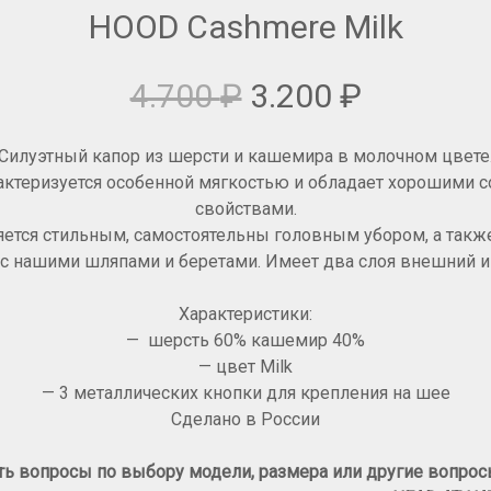
HOOD Cashmere Milk
4.700
₽
3.200
₽
Силуэтный капор из шерсти и кашемира в молочном цвете
актеризуется особенной мягкостью и обладает хорошими
свойствами.
яется стильным, самостоятельны головным убором, а такж
 с нашими шляпами и беретами. Имеет два слоя внешний и
Характеристики:
— шерсть 60% кашемир 40%
— цвет Milk
— 3 металлических кнопки для крепления на шее
Сделано в России
сть вопросы
по выбору модели, размера или другие вопро