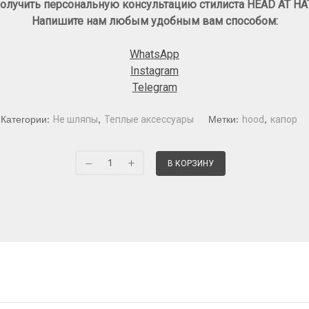
олучить персональную консультацию стилиста HEAD AT HA
Напишите нам любым удобным вам способом:
WhatsApp
Instagram
Telegram
Категории:
Не шляпы
,
Теплые аксессуары
Метки:
hood
,
капор
В КОРЗИНУ