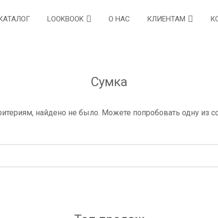
КАТАЛОГ
LOOKBOOK
О НАС
КЛИЕНТАМ
К
сумка
итериям, найдено не было. Можете попробовать одну из с