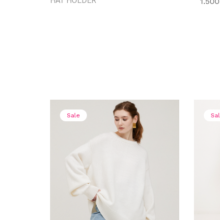
HAT HOLDER
1.50
Sale
Sa